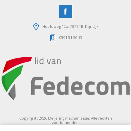
Hoofdweg 12a, 7871 TB, Klijndijk
0591 51 36 13
Copyright ; 2026 Meijering mechanisatie. Alle rechten
voorbehouden.
Powered by
nopCommerce