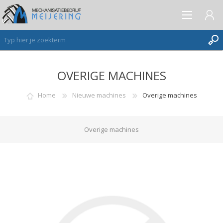
OVERIGE MACHINES
AANMELDEN ALS NIEUWE KLANT
INLOGGEN
Home
Nieuwe machines
Overige machines
VERLANGLIJST
(0)
Overige machines