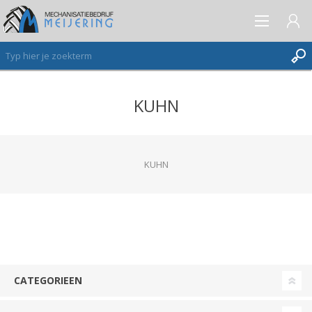
KUHN
AANMELDEN ALS NIEUWE KLANT
INLOGGEN
VERLANGLIJST
(0)
KUHN
CATEGORIEEN