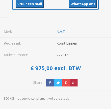
Stuur een mail
WhatsApp ons
Merk:
N.V.T.
Voorraad
:
Komt binnen
Artikelnummer:
2773160
€ 975,00 excl. BTW
Share
800 KG met gewichtendrager, volledig staal.