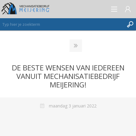
AANMELDEN ALS NIEUWE KLANT
INLOGGEN
DE BESTE WENSEN VAN IEDEREEN
VERLANGLIJST
(0)
VANUIT MECHANISATIEBEDRIJF
MEIJERING!
maandag 3 januari 2022